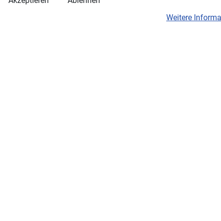
Akzeptieren
Ablehnen
Weitere Inform