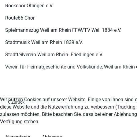
Rockchor Ötlingen e.V.
Route66 Chor
Spielmannszug Weil am Rhein FFW/TV Weil 1884 e.V.
Stadtmusik Weil am Rhein 1839 e.V.
Stadtteilverein Weil am Rhein- Friedlingen e.V.
Verein für Heimatgeschichte und Volkskunde, Weil am Rhein e
Wir nutzen Cookies auf unserer Website. Einige von ihnen sind e
Vorheriger Beitrag: Startseite
Zurück
diese Website und die Nutzererfahrung zu verbessern (Tracking 
zulassen möchten. Bitte beachten Sie, dass bei einer Ablehnung
Verfügung stehen.