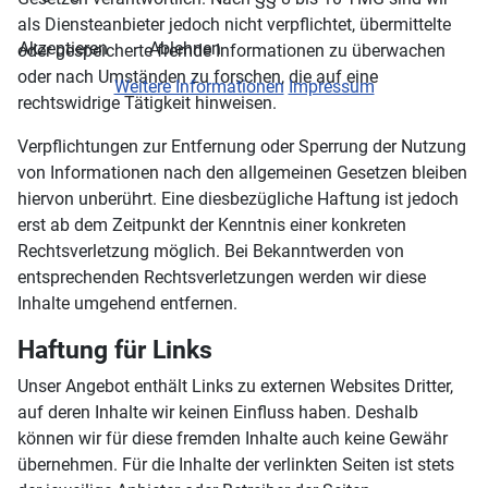
als Diensteanbieter jedoch nicht verpflichtet, übermittelte
Akzeptieren
Ablehnen
oder gespeicherte fremde Informationen zu überwachen
oder nach Umständen zu forschen, die auf eine
Weitere Informationen
Impressum
rechtswidrige Tätigkeit hinweisen.
Verpflichtungen zur Entfernung oder Sperrung der Nutzung
von Informationen nach den allgemeinen Gesetzen bleiben
hiervon unberührt. Eine diesbezügliche Haftung ist jedoch
erst ab dem Zeitpunkt der Kenntnis einer konkreten
Rechtsverletzung möglich. Bei Bekanntwerden von
entsprechenden Rechtsverletzungen werden wir diese
Inhalte umgehend entfernen.
Haftung für Links
Unser Angebot enthält Links zu externen Websites Dritter,
auf deren Inhalte wir keinen Einfluss haben. Deshalb
können wir für diese fremden Inhalte auch keine Gewähr
übernehmen. Für die Inhalte der verlinkten Seiten ist stets